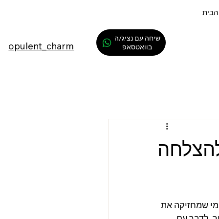
הבית
שיחה עם נציג/ה
opulent_charm
בוואטסאפ
להצלחה
מי שמחזיקה את 
, לדבר עם 