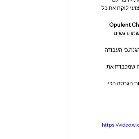
On מתחילה כשמישהו מקצועי לוקח את כל 
Opulent C
גנה.כי העבודה 
סה שמכבדת את 
איתנו ולהיות הגרסה הכי 
https://video.