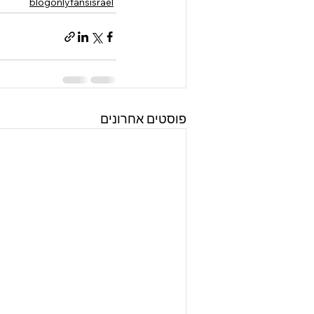
blogonlyfansisrael
פוסטים אחרונים