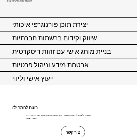
.להתעסק עם כל הפרטים הקטנים
יצירת תוכן פורנוגרפי איכותי
שיווק וקידום ברשתות חברתיות
בניית מותג אישי עם זהות דיסקרטית
אבטחת מידע וניהול פרטיות
ייעוץ אישי וליווי
?רוצה להתחיל
הצטרפי אלינו וקבלי מעטפת שלמה, דיסקרטית ומקצועית שתשאיר אותך ממוקדת במה
.שחשוב באמת
צור קשר