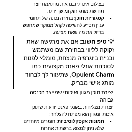
בצילום איכותי ובנראות מותאמת יוצר 
תחושת מותג חזק ומושך יותר.
קטגוריות תוכן:
 בחירה נכונה של תחומי 
עניין תסייע לחשיפה לקהל ממוקד שמחפש 
בדיוק את מה שאת מציעה.
💡 
טיפ חשוב:
 אם את מרגישה שאת 
זקוקה לליווי בבחירת שם משתמש 
ובניית ביוגרפיה מנצחת, מומלץ לפנות 
לסוכנות אונלי פאנס מקצועית כמו 
Opulent Charm
, שתעזור לך לבחור 
מותג אישי מבריק.
יצירת תוכן מגוון ואיכותי שמייצר הכנסה 
גבוהה
יוצרות מצליחות באונלי פאנס יודעות שתוכן 
איכותי ומגוון הוא מפתח להצלחה:
תמונות אקסקלוסיביות:
 חומרים מיוחדים 
שלא ניתן למצוא ברשתות אחרות.