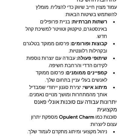
עמוד מצוין חייב שיווק כדי להצליח. מומלץ 
להשתמש בשיטות הבאות:
רשתות חברתיות:
 בניית פרופילים 
באינסטגרם, טיקטוק וטוויטר למשיכת קהל 
חדש.
קבוצות ופורומים:
 פרסום ממוקד בטלגרם 
ובקהילות רלוונטיות.
שיתופי פעולה:
 עבודה עם יוצרות נוספות 
לקידום הדדי והרחבת חשיפה.
קמפיינים ממומנים:
 פרסום ממוקד 
לאנשים בעלי עניין בתחום שלך.
מיתוג אישי:
 יצירת סגנון ייחודי שמבדיל 
אותך מהמתחרות ומושך מנויים נאמנים.
יתרונות עבודה עם סוכנות אונלי פאנס 
מקצועית
סוכנות כמו 
Opulent Charm
 מספקת יתרון 
עצום ליוצרות:
ניהול מקצועי ומיתוג מתקדם לעמוד שלך.