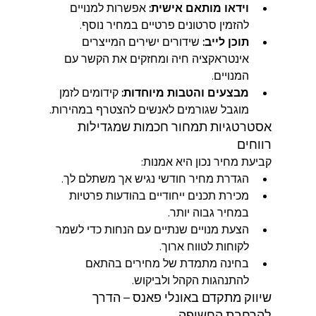
וידאו מותאם אישית:
 אפשרות למנויים 
להזמין סרטונים פרטיים במחיר נוסף.
תוכן לייב:
 שידורים ישירים המייצרים 
אינטראקציה חיה ומחזקים את הקשר עם 
המנויים.
מבצעים והטבות מיוחדות:
 קידומים לזמן 
מוגבל שגורמים לאנשים להצטרף במהירות.
אסטרטגיות תמחור חכמות שמגדילות 
רווחים
קביעת מחיר נכון היא אמנות:
הגדרת מחיר חודשי נגיש אך משתלם לך.
מכירת תכנים ייחודיים בהודעות פרטיות 
במחיר גבוה יותר.
הצעת מנויים שנתיים עם הנחות כדי לשמר 
לקוחות לטווח ארוך.
בחינה מתמדת של מחירים בהתאם 
להתנהגות הקהל ולביקוש.
שיווק מתקדם באונלי פאנס – הדרך 
להרחבת החשיפה