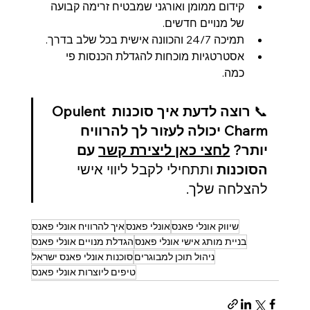
קידום ממומן ואורגני שמבטיח זרימה קבועה 
של מנויים חדשים.
תמיכה 24/7 והכוונה אישית בכל שלב בדרך.
אסטרטגיות מוכחות להגדלת הכנסות פי 
כמה.
📞 
רוצה לדעת איך סוכנות Opulent 
Charm יכולה לעזור לך להרוויח 
יותר?
לחצי כאן ליצירת קשר
 עם 
הסוכנות
 ותתחילי לקבל ליווי אישי 
להצלחה שלך.
שיווק אונלי פאנס
אונלי פאנס
איך להרוויח אונלי פאנס
בניית מותג אישי אונלי פאנס
הגדלת מנויים אונלי פאנס
ניהול תוכן למבוגרים
סוכנות אונלי פאנס ישראל
טיפים ליוצרות אונלי פאנס