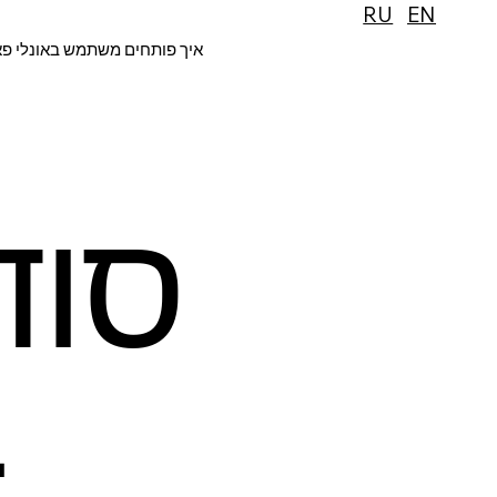
RU
EN
איך פותחים משתמש באונלי פ
סוד
ב