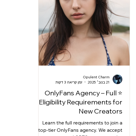
Opulent Charm
21 בנוב׳ 2025
זמן קריאה 3 דקות
⭐ OnlyFans Agency – Full
Eligibility Requirements for
New Creators
Learn the full requirements to join a
top-tier OnlyFans agency. We accept