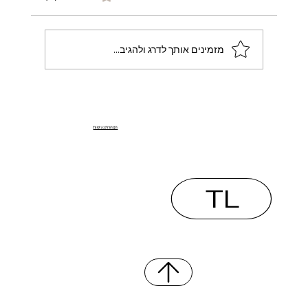
מזמינים אותך לדרג ולהגיב...
איפה אפשר לקבל ייעוץ אבטחה דיגיטלית
ליוצרות תוכן בישראל? | הגנה מקצועית
הצהרת נגישות
ליוצרות תוכן
TL