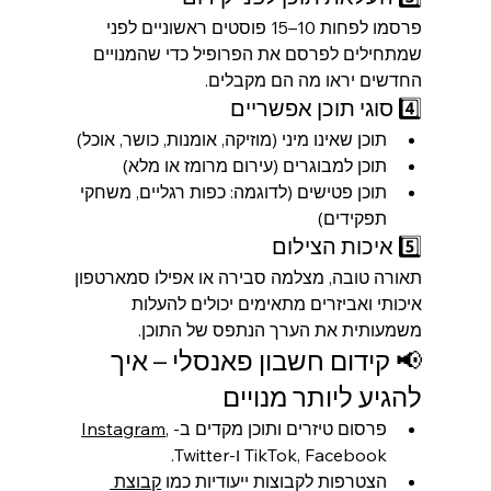
פרסמו לפחות 10–15 פוסטים ראשוניים לפני 
שמתחילים לפרסם את הפרופיל כדי שהמנויים 
החדשים יראו מה הם מקבלים.
4️⃣ סוגי תוכן אפשריים
תוכן שאינו מיני (מוזיקה, אומנות, כושר, אוכל)
תוכן למבוגרים (עירום מרומז או מלא)
תוכן פטישים (לדוגמה: כפות רגליים, משחקי 
תפקידים)
5️⃣ איכות הצילום
תאורה טובה, מצלמה סבירה או אפילו סמארטפון 
איכותי ואביזרים מתאימים יכולים להעלות 
משמעותית את הערך הנתפס של התוכן.
📢 קידום חשבון פאנסלי – איך 
להגיע ליותר מנויים
פרסום טיזרים ותוכן מקדים ב-
, 
Instagram
TikTok, Facebook ו-Twitter.
הצטרפות לקבוצות ייעודיות כמו 
קבוצת 