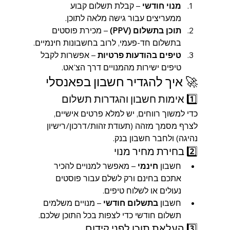
מנוי חודשי
 – קבלת תשלום קבוע 
ממעריצים עבור גישה מלאה לתוכן.
תוכן בתשלום (PPV)
 – מכירת פוסטים 
בתשלום חד-פעמי, לרוב בחשבונות חינמיים.
טיפים בהודעות פרטיות
 – אפשרות לקבל 
טיפים ישירות מהמנויים דרך הצ'אט.
🚀 איך להגדיר חשבון בפאנסלי
1️⃣ אימות חשבון והגדרות תשלום
כדי למשוך רווחים, יש למלא פרטים אישיים, 
לצרף מסמך מזהה (תעודת זהות/דרכון/רישיון 
נהיגה) ולחבר חשבון בנק.
2️⃣ בחירת מחיר מנוי
חשבון 
חינמי
 – מאפשר למנויים להכיר 
אתכם בחינם ורק לשלם עבור פוסטים 
נעולים או לשלוח טיפים.
חשבון 
בתשלום חודשי
 – מנויים משלמים 
תשלום חודשי כדי לצפות בכל התוכן שלכם.
3️⃣ העלאת תוכן לפני קידום