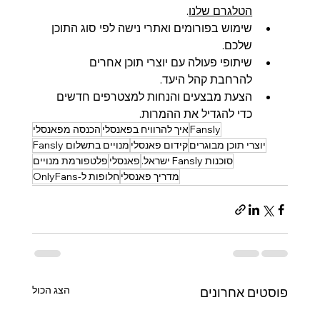
הטלגרם שלנו
.
שימוש בפורומים ואתרי נישה לפי סוג התוכן 
שלכם.
שיתופי פעולה עם יוצרי תוכן אחרים 
להרחבת קהל היעד.
הצעת מבצעים והנחות למצטרפים חדשים 
כדי להגדיל את ההמרות.
Fansly
איך להרוויח בפאנסלי
הכנסה מפאנסלי
יוצרי תוכן מבוגרים
קידום פאנסלי
מנויים בתשלום Fansly
סוכנות Fansly ישראל.
פאנסלי
פלטפורמת מנויים
מדריך פאנסלי
חלופות ל-OnlyFans
הצג הכול
פוסטים אחרונים