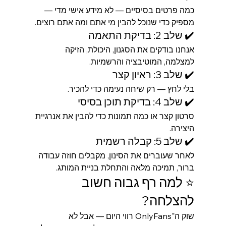
כמה פרטים בסיסיים — לא מידע אישי מדי — 
מספיק כדי שנוכל להבין מי אתם ומה אתם רוצים.
✔️ שלב 2: בדיקת התאמה
אנחנו בודקים את הסגנון, היכולת, הזיקה 
למצלמה, המוטיבציה והרשמיות.
✔️ שלב 3: ראיון קצר
בלי לחץ — רק שיחה נעימה כדי להכיר.
✔️ שלב 4: בדיקת תוכן בסיסי
סרטון קצר או כמה תמונות כדי להבין את אנרגיית 
היצירה.
✔️ שלב 5: קבלה רשמית
לאחר שעוברים את הסינון, מקבלים חוזה עבודה 
ברור, תמיכה מלאה והתחלת בניית המותג.
⭐ למה רף גבוה חשוב 
להצלחה?
שוק ה־OnlyFans רווי היום — אבל לא 