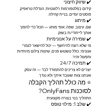
✔️ שיווק חיצוני
קידום בפלטפורמות רלוונטיות, הגדלת טראפיק, 
פוסטים יומיים, בניית קהילה.
✔️ מיתוג
שם, עיצוב, שפה, אופי מותג — הכול כדי להפוך 
אותך לייחודי/ת בשוק.
✔️ שמירה על אנונימיות
מי שלא רוצה להיחשף — יכול להישאר לגמרי 
אנונימי, כולל טשטוש פנים, שיטות צילום מיוחדות 
ותפעול זהיר.
✔️ תמיכה 24/7
יוצרים לא צריכים להתמודד לבד — זה עסק, 
ואנחנו צוות שעובד איתך ולא נגדך.
⭐ מה כולל תהליך הקבלה 
לסוכנות OnlyFans?
התהליך בנוי בצורה מקצועית:
✔️ שלב 1: מילוי טופס