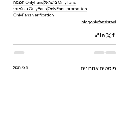
OnlyFans בישראל
OnlyFans הכנסה
OnlyFans promotion
OnlyFans בינלאומי
OnlyFans verification
blogonlyfansisrael
הצג הכול
פוסטים אחרונים