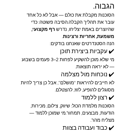
הגבוה.
הסוכנות מקבלת את כולם — אבל לא כל אחד 
עובר את תהליך הקבלה.הסיבה פשוטה: כדי 
שהיוצרים באמת יצליחו, נדרש 
רף מקצועי, 
משמעת, אחריות ורצינות
.
הנה הסטנדרטים שאנחנו בודקים:
✔️ עקביות ביצירת תוכן
מי שלא מוכן להשקיע לפחות 2–3 פעמים בשבוע 
— לא יראה תוצאות.
✔️ נוכחות מול מצלמה
לא חייבים להיראות “מושלם”, אבל כן צריך להיות 
מסוגלים להופיע, לזוז, להצטלם.
✔️ רצון ללמוד
הסוכנות מלמדת הכול: שיווק, צילום, מכירות, 
הודעות, מבצעים, תמחור.מי שמוכן ללמוד — 
מצליח מהר.
✔️ כבוד ועבודה בצוות