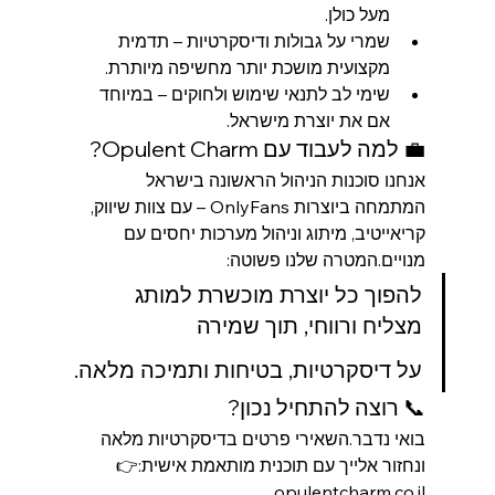
מעל כולן.
שמרי על גבולות ודיסקרטיות – תדמית 
מקצועית מושכת יותר מחשיפה מיותרת.
שימי לב לתנאי שימוש ולחוקים – במיוחד 
אם את יוצרת מישראל.
💼 למה לעבוד עם Opulent Charm?
אנחנו סוכנות הניהול הראשונה בישראל 
המתמחה ביוצרות OnlyFans – עם צוות שיווק, 
קריאייטיב, מיתוג וניהול מערכות יחסים עם 
מנויים.המטרה שלנו פשוטה:
להפוך כל יוצרת מוכשרת למותג 
מצליח ורווחי, תוך שמירה 
על דיסקרטיות, בטיחות ותמיכה מלאה.
📞 רוצה להתחיל נכון?
בואי נדבר.השאירי פרטים בדיסקרטיות מלאה 
ונחזור אלייך עם תוכנית מותאמת אישית:👉 
opulentcharm.co.il