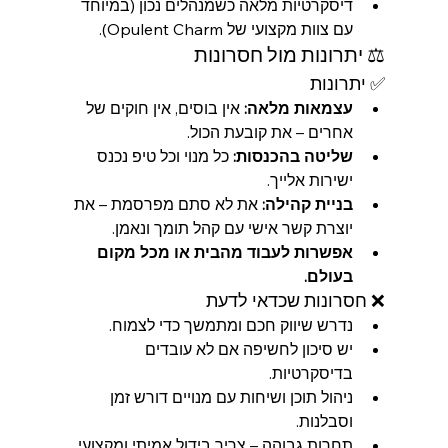
דיסקרטיות מלאה כשמנהלים נכון (במיוחד 
עם צוות מקצועי של Opulent Charm).
⚖️ יתרונות מול חסרונות
✅ יתרונות
עצמאות מלאה:
 אין בוסים, אין חוקים של 
אחרים – את קובעת הכול.
שליטה בהכנסות:
 כל מנוי וכל טיפ נכנס 
ישירות אלייך.
בניית קהילה:
 את לא סתם מפרסמת – את 
יוצרת קשר אישי עם קהל תומך ונאמן.
אפשרות לעבוד מהבית או מכל מקום 
בעולם.
❌ חסרונות שכדאי לדעת
נדרש שיווק חכם ומתמשך כדי לצמוח.
יש סיכון לחשיפה אם לא עובדים 
בדיסקרטיות.
ניהול תוכן ושיחות עם מנויים דורש זמן 
וסבלנות.
תחרות גבוהה – צריך בידול אמיתי ומקצועי.