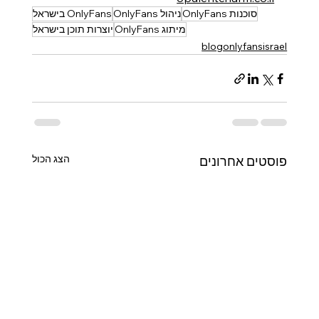
סוכנות OnlyFans
ניהול OnlyFans
OnlyFans בישראל
מיתוג OnlyFans
יוצרות תוכן בישראל
blogonlyfansisrael
הצג הכול
פוסטים אחרונים