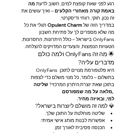
רגע לפני שאת קופצת למים, חשוב לדעת 
מה 
באמת קורה מאחורי הקלעים
 – ואיך עושים את 
זה נכון, חוקי, רווחי ודיסקרטי.
במדריך הזה של 
Opulent Charm
 תגלי את כל 
מה שלא מספרים לך על פתיחת חשבון 
OnlyFans בישראל – כולל היתרונות, החסרונות, 
הטעויות הנפוצות, והצעדים המדויקים להצלחה.
🌟 מה זה OnlyFans ולמה כולם 
מדברים עליה?
OnlyFans היא פלטפורמת מנויים לתוכן 
בתשלום – כלומר, כל מנוי משלם כדי לצפות 
בתוכן שאת יוצרת.היתרון המרכזי? 
שליטה 
מלאה על מה שמפורסם, 
למי, ובאיזה מחיר.
💎 למה זה מושלם ליוצרות בישראל?
שליטה מוחלטת על התוכן שלך.
אפשרות לבנות מותג אישי אמיתי.
הכנסה פסיבית לאורך זמן.