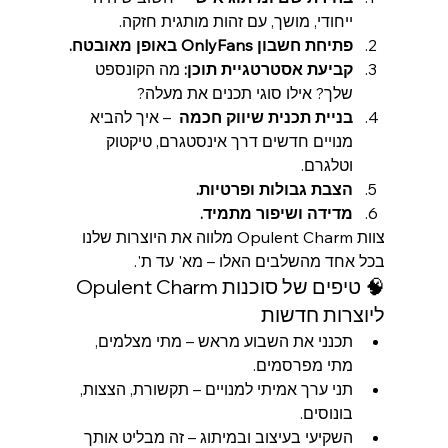
ייחודי, מושך, עם זהות מותגית חזקה.
פתיחת חשבון OnlyFans באופן מאובטח.
קביעת אסטרטגיית תוכן:
 מה הקונספט 
שלך? אילו סוגי תכנים את מעלה?
בניית תכנית שיווק חכמה 
 – איך להביא 
מנויים חדשים דרך אינסטגרם, טיקטוק 
וטלגרם.
הצבת גבולות ופרטיות.
מדידה ושיפור מתמיד.
צוות Opulent Charm מלווה את היוצרות שלנו 
בכל אחד מהשלבים האלו – מא' עד ת'.
🧠 טיפים של סוכנות Opulent Charm 
ליוצרות חדשות
תכנני את השבוע מראש – מתי מצלמים, 
מתי מפרסמים.
תני ערך אמיתי למנויים – תקשורת, הצצות, 
בונוסים.
השקיעי בעיצוב ובמיתוג – זה מבליט אותך 