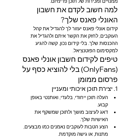
ממנויים ומכירות של תוכן פרימיום.
למה חשוב לקדם את חשבון 
האונלי פאנס שלך?
קידום אונלי פאנס יעזור לך להגדיל את קהל 
העוקבים, לחזק את הקשר איתם ולהגדיל את 
ההכנסות שלך. בלי קידום נכון, קשה להגיע 
למקסימום הפוטנציאל.
טיפים לקידום חשבון אונלי פאנס 
(OnlyFans) בלי להוציא כסף על 
פרסום ממומן
1. יצירת תוכן איכותי ומעניין
העלה תוכן ייחודי, בלעדי, ואותנטי באופן 
קבוע.
דאג לעיצוב מושך ולתוכן שמשקף את 
האישיות שלך.
הצע הטבות לעוקבים נאמנים כמו מבצעים, 
מתנות, או גישה מוקדמת.