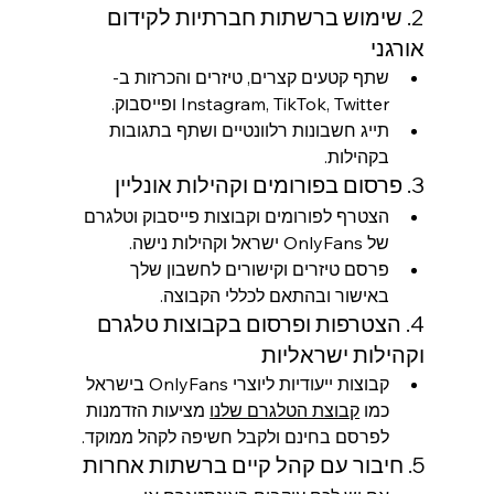
2. שימוש ברשתות חברתיות לקידום 
אורגני
שתף קטעים קצרים, טיזרים והכרזות ב-
Instagram, TikTok, Twitter ופייסבוק.
תייג חשבונות רלוונטיים ושתף בתגובות 
בקהילות.
3. פרסום בפורומים וקהילות אונליין
הצטרף לפורומים וקבוצות פייסבוק וטלגרם 
של OnlyFans ישראל וקהילות נישה.
פרסם טיזרים וקישורים לחשבון שלך 
באישור ובהתאם לכללי הקבוצה.
4. הצטרפות ופרסום בקבוצות טלגרם 
וקהילות ישראליות
קבוצות ייעודיות ליוצרי OnlyFans בישראל 
כמו 
קבוצת הטלגרם שלנו
 מציעות הזדמנות 
לפרסם בחינם ולקבל חשיפה לקהל ממוקד.
5. חיבור עם קהל קיים ברשתות אחרות