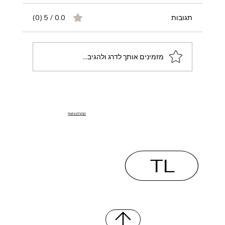
תגובות
0.0 / 5 ‏(0)
מזמינים אותך לדרג ולהגיב...
איפה אפשר לקבל ייעוץ אבטחה דיגיטלית
ליוצרות תוכן בישראל? | הגנה מקצועית
הצהרת נגישות
ליוצרות תוכן
TL