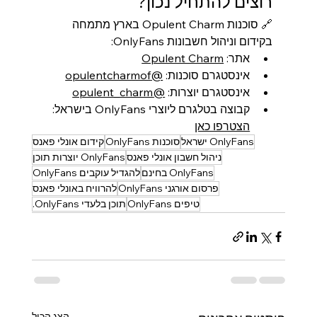
רוצים להתחיל נכון?
🔗 סוכנות Opulent Charm בארץ מתמחה 
בקידום וניהול חשבונות OnlyFans:
אתר: 
Opulent Charm
אינסטגרם סוכנות: 
@opulentcharmof
אינסטגרם יוצרות: 
@opulent_charm
קבוצה בטלגרם ליוצרי OnlyFans בישראל: 
הצטרפו כאן
OnlyFans ישראל
סוכנות OnlyFans
קידום אונלי פאנס
ניהול חשבון אונלי פאנס
OnlyFans יוצרות תוכן
OnlyFans בחינם
להגדיל עוקבים OnlyFans
פרסום אורגני OnlyFans
להרוויח באונלי פאנס
טיפים OnlyFans
תוכן בלעדי OnlyFans.
הצג הכול