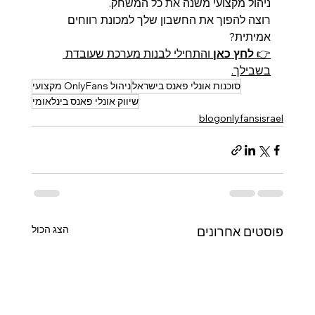
ניהול מקצועי משנה את כל המשחק.
רוצה להפוך את החשבון שלך למכונת רווחים 
אמיתית?
👉 
לחץ כאן
 והתחילי לבנות מערכת שעובדת 
בשבילך.
סוכנות אונלי פאנס בישראל
ניהול OnlyFans מקצועי
שיווק אונלי פאנס בינלאומי
blogonlyfansisrael
הצג הכול
פוסטים אחרונים