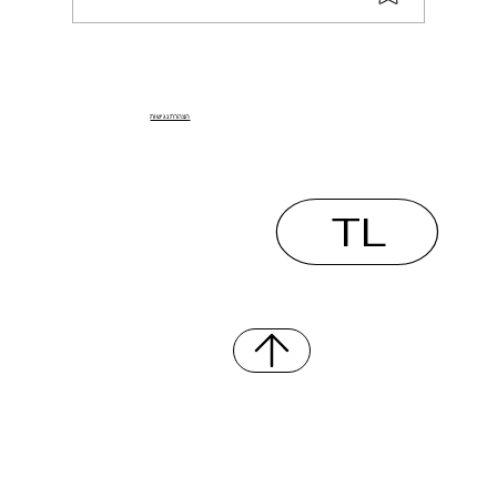
– הדרך החכמה להגדלת רווחים
הצהרת נגישות
TL