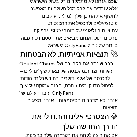
שלנו
.אנחנו לא מתמקדים רק בשוק הישראלי – 
אלא עובדים עם קהל מכל העולם.זה מאפשר 
לחשוף את התוכן שלך למיליוני עוקבים 
פוטנציאליים ולהכפיל את ההכנסות.
עם צוות בינלאומי של מומחי SEO, גרפיקה, 
פרסום ותוכן, אנחנו מביאים את הסטנדרט הגבוה 
ביותר של ניהול OnlyFans לישראל.
🚀 תוצאות אמיתיות, לא הבטחות
Opulent Charm כבר שינתה את הקריירה של 
עשרות יוצרות.מהכנסה של מאות שקלים ליום – 
להכנסה של אלפי דולרים בחודש.כל זה הודות 
לניהול מדויק, מיתוג חכם, והבנה עמוקה של איך 
עובד העולם של OnlyFans.
אנחנו לא מדברים בסיסמאות – אנחנו מציגים 
תוצאות.
💎 הצטרפי אלינו והתחילי את 
הדרך החדשה שלך
אם את רוצה לקחת את הקריירה שלך ברצינות, 