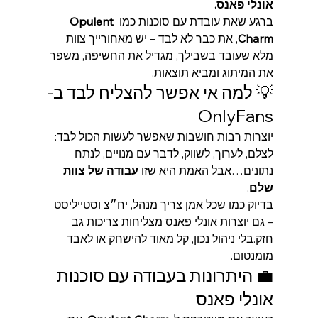
אונלי פאנס.
ברגע שאת עובדת עם סוכנות כמו 
Opulent 
Charm
, את כבר לא לבד – יש מאחורייך צוות 
מלא שעובד בשבילך, מגדיל את החשיפה, משפר 
את המיתוג ומביא תוצאות.
💡 למה אי אפשר להצליח לבד ב-
OnlyFans
יוצרות רבות חושבות שאפשר לעשות הכול לבד: 
לצלם, לערוך, לשווק, לדבר עם מנויים, לנתח 
נתונים…אבל האמת היא שזו 
עבודה של צוות 
שלם
.
בדיוק כמו שכל אמן צריך מנהל, יח״צ וסטייליסט 
– גם יוצרות אונלי פאנס מצליחות צריכות גב 
חזק.בלי ניהול נכון, קל מאוד להישחק או לאבד 
מומנטום.
💼 היתרונות בעבודה עם סוכנות 
אונלי פאנס