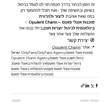
זה הזמן לבחור בדרך חכמה.תני לנו לטפל בניהול, 
בשיווק ובחשיפה שלך –ואת תוכלי להתמקד רק 
במה שאת אוהבת: 
ליצור ולהרוויח
.
Opulent Charm – סוכנות אונלי פאנס 
✨ 
בינלאומית לניהול יוצרות תוכן.
ביחד נבנה את 
ההצלחה שלך צעד אחר צעד
🧭 יצירת קשר
📍 אתר: 
Opulent Charm
סוכנות אונלי פאנס
OnlyFans Agency
OnlyFans ישראל
ניהול חשבון אונלי פאנס
Opulent Charm Agency
ניהול יוצרות אונלי פאנס
איך להצליח באונלי פאנס.
סוכנות אונלי פאנס מקצועית
הצלחה באונלי פאנס
סוכנות בינלאומית אונלי פאנס